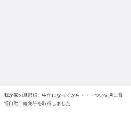
我が家の旦那様、中年になってから・・・つい先月に
普
通自動二輪
免許を取得しました