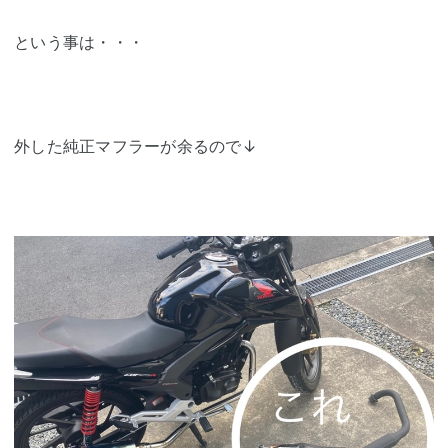
という事は・・・
外した純正マフラーが余るので↓